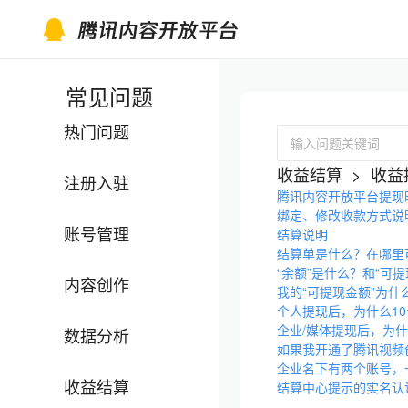
常见问题
热门问题
输入问题关键词
收益结算
>
收益
注册入驻
腾讯内容开放平台提现
绑定、修改收款方式说
账号管理
结算说明
结算单是什么？在哪里
“余额”是什么？和“可
内容创作
我的“可提现金额”为什
个人提现后，为什么1
企业/媒体提现后，为
数据分析
如果我开通了腾讯视频
企业名下有两个账号，
收益结算
结算中心提示的实名认