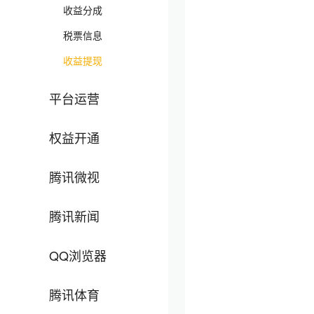
收益分成
税票信息
收益提现
平台运营
权益开通
腾讯微视
腾讯新闻
QQ浏览器
腾讯体育